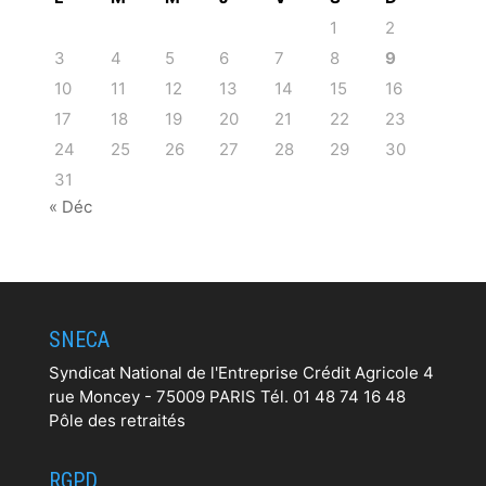
1
2
3
4
5
6
7
8
9
10
11
12
13
14
15
16
17
18
19
20
21
22
23
24
25
26
27
28
29
30
31
« Déc
SNECA
Syndicat National de l'Entreprise Crédit Agricole 4
rue Moncey - 75009 PARIS Tél. 01 48 74 16 48
Pôle des retraités
RGPD