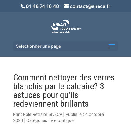
01 48 74 16 48
contact@sneca.fr
Sélectionner une page
Comment nettoyer des verres
blanchis par le calcaire? 3
astuces pour qu’ils
redeviennent brillants
Par :
Pôle Retraite SNECA
|
Publié le : 4 octobre
2024
|
Catégories :
Vie pratique
|