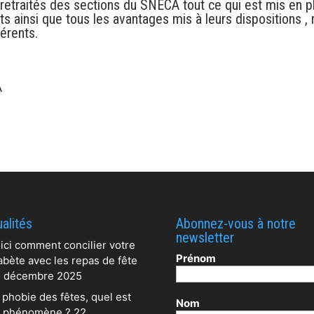
s retraités des sections du SNECA tout ce qui est mis en p
s ainsi que tous les avantages mis à leurs dispositions ,
érents.
A
alités
Abonnez-vous à notre
newsletter
ici comment concilier votre
Prénom
abète avec les repas de fête
 décembre 2025
 phobie des fêtes, quel est
Nom
 phénomène ?
22