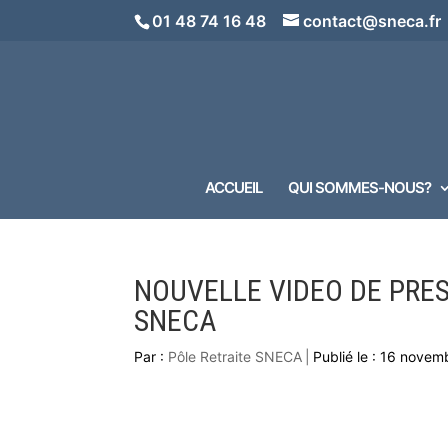
01 48 74 16 48
contact@sneca.fr
ACCUEIL
QUI SOMMES-NOUS?
NOUVELLE VIDEO DE PRES
SNECA
Par :
Pôle Retraite SNECA
|
Publié le : 16 nove