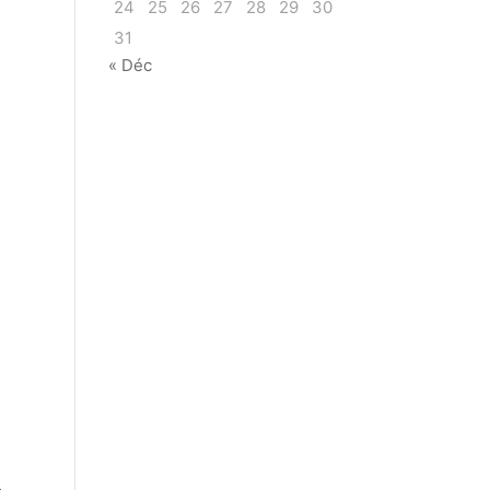
24
25
26
27
28
29
30
31
« Déc