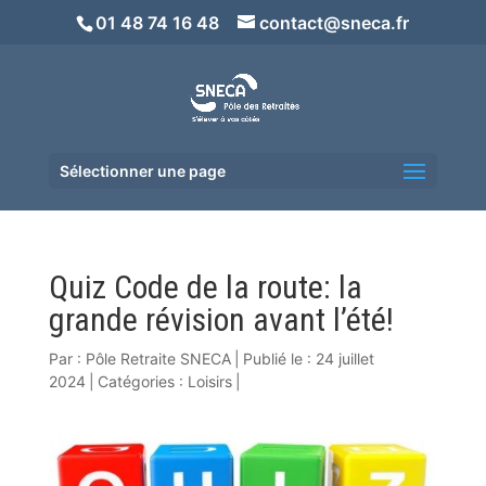
01 48 74 16 48
contact@sneca.fr
Sélectionner une page
Quiz Code de la route: la
grande révision avant l’été!
Par :
Pôle Retraite SNECA
|
Publié le : 24 juillet
2024
|
Catégories :
Loisirs
|